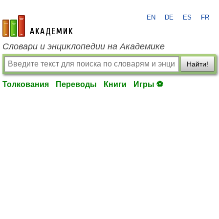
EN
DE
ES
FR
academic.ru
Словари и энциклопедии на Академике
Найти!
Толкования
Переводы
Книги
Игры ⚽