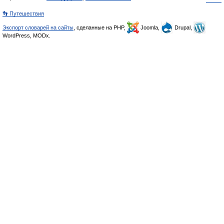
👣 Путешествия
Экспорт словарей на сайты
, сделанные на PHP,
Joomla,
Drupal,
WordPress, MODx.