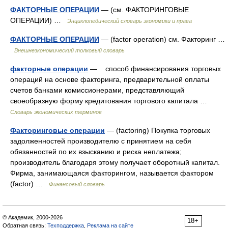
ФАКТОРНЫЕ ОПЕРАЦИИ
— (см. ФАКТОРИНГОВЫЕ
ОПЕРАЦИИ) …
Энциклопедический словарь экономики и права
ФАКТОРНЫЕ ОПЕРАЦИИ
— (factor operation) см. Факторинг …
Внешнеэкономический толковый словарь
факторные операции
— способ финансирования торговых
операций на основе факторинга, предварительной оплаты
счетов банками комиссионерами, представляющий
своеобразную форму кредитования торгового капитала …
Словарь экономических терминов
Факторинговые операции
— (factoring) Покупка торговых
задолженностей производителю с принятием на себя
обязанностей по их взысканию и риска неплатежа;
производитель благодаря этому получает оборотный капитал.
Фирма, занимающаяся факторингом, называется фактором
(factor) …
Финансовый словарь
© Академик, 2000-2026
18+
Обратная связь:
Техподдержка
,
Реклама на сайте